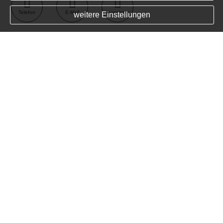
Telefon
E-Mail
Newsletter
weitere Einstellungen