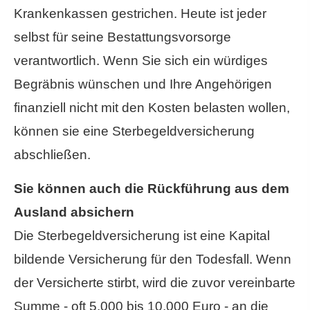
Krankenkassen gestrichen. Heute ist jeder
selbst für seine Be­stat­tungs­vor­sor­ge
verantwortlich. Wenn Sie sich ein würdiges
Begräbnis wün­schen und Ihre Angehörigen
finanziell nicht mit den Kosten belasten wollen,
können sie eine Ster­be­geldversicherung
abschließen.
Sie können auch die Rückführung aus dem
Ausland absichern
Die Ster­be­geldversicherung ist eine Kapital
bildende Versicherung für den Todesfall. Wenn
der Versicherte stirbt, wird die zuvor vereinbarte
Summe - oft 5.000 bis 10.000 Euro - an die