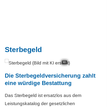
Ster­be­geld
KI
Die Ster­be­geldversicherung zahlt
eine würdige Bestattung
Das Ster­be­geld ist ersatzlos aus dem
Leistungskatalog der gesetzlichen