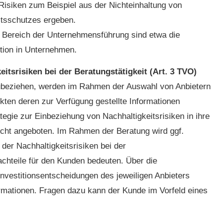
Risiken zum Beispiel aus der Nichteinhaltung von
itsschutzes ergeben.
m Bereich der Unternehmensführung sind etwa die
ption in Unternehmen.
itsrisiken bei der Beratungstätigkeit (Art. 3 TVO)
zubeziehen, werden im Rahmen der Auswahl von Anbietern
ten deren zur Verfügung gestellte Informationen
ategie zur Einbeziehung von Nachhaltigkeitsrisiken in ihre
icht angeboten. Im Rahmen der Beratung wird ggf.
der Nachhaltigkeitsrisiken bei der
chteile für den Kunden bedeuten. Über die
Investitionsentscheidungen des jeweiligen Anbieters
formationen. Fragen dazu kann der Kunde im Vorfeld eines