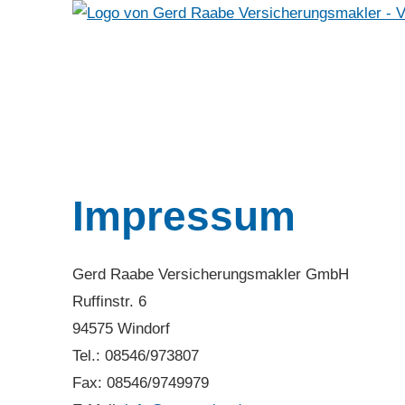
Impressum
Gerd Raabe Ver­sicherungs­makler GmbH
Ruffinstr. 6
94575 Windorf
Tel.: 08546/973807
Fax: 08546/9749979