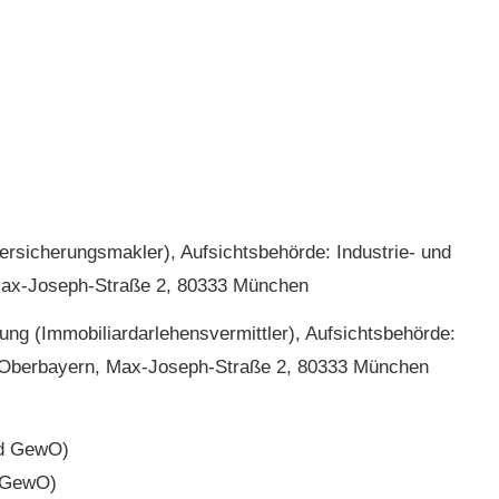
­sicherungs­makler), Aufsichtsbehörde: Industrie- und
ax-Joseph-Straße 2, 80333 München
ung (Immobiliardarlehensvermittler), Aufsichtsbehörde:
 Oberbayern, Max-Joseph-Straße 2, 80333 München
 d GewO)
i GewO)