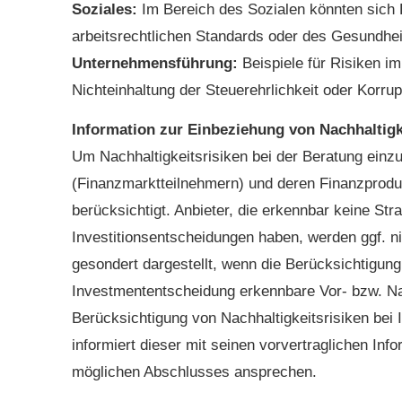
Soziales:
Im Bereich des Sozialen könnten sich 
arbeitsrechtlichen Standards oder des Gesundhe
Unternehmensführung:
Beispiele für Risiken i
Nichteinhaltung der Steuerehrlichkeit oder Korru
Information zur Einbeziehung von Nachhaltigke
Um Nachhaltigkeitsrisiken bei der Beratung ein
(Finanzmarktteilnehmern) und deren Finanzproduk
berücksichtigt. Anbieter, die erkennbar keine Str
Investitionsentscheidungen haben, werden ggf. n
gesondert dargestellt, wenn die Berücksichtigung 
Investmententscheidung erkennbare Vor- bzw. Na
Berücksichtigung von Nachhaltigkeitsrisiken bei 
informiert dieser mit seinen vorvertraglichen In
möglichen Abschlusses ansprechen.