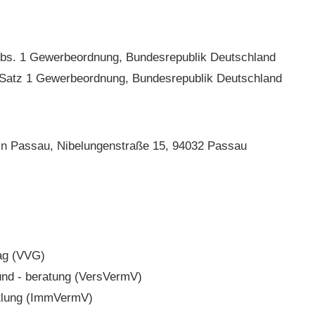
d Abs. 1 Gewerbeordnung, Bundesrepublik Deutschland
 1 Satz 1 Gewerbeordnung, Bundesrepublik Deutschland
in Passau, Nibelungenstraße 15, 94032 Passau
rag (VVG)
und - beratung (VersVermV)
ttlung (ImmVermV)