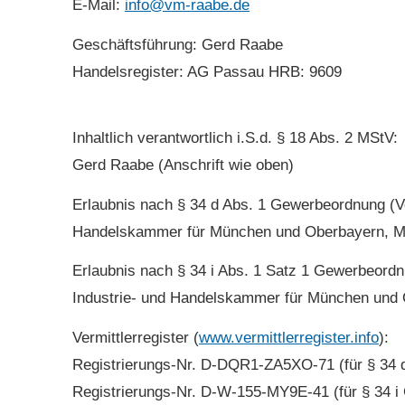
E-Mail:
info@vm-raabe.de
Geschäftsführung: Gerd Raabe
Handelsregister: AG Passau HRB: 9609
Inhaltlich verantwortlich i.S.d. § 18 Abs. 2 MStV:
Gerd Raabe (Anschrift wie oben)
Erlaubnis nach § 34 d Abs. 1 Gewerbeordnung (Ver
Handelskammer für München und Oberbayern, M
Erlaubnis nach § 34 i Abs. 1 Satz 1 Gewerbeordn
Industrie- und Handelskammer für München und
Vermittlerregister (
www.vermittlerregister.info
):
Registrierungs-Nr. D-DQR1-ZA5XO-71 (für § 34
Registrierungs-Nr. D-W-155-MY9E-41 (für § 34 