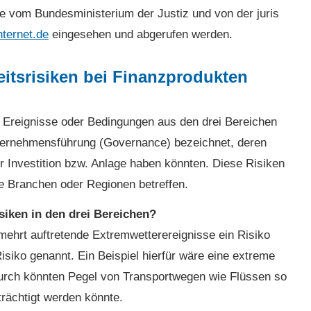
e vom Bundesministerium der Justiz und von der juris
ternet.de
eingesehen und abgerufen werden.
eitsrisiken bei Finanzprodukten
 Ereignisse oder Bedingungen aus den drei Bereichen
ternehmensführung (Governance) bezeichnet, deren
r Investition bzw. Anlage haben könnten. Diese Risiken
 Branchen oder Regionen betreffen.
isiken in den drei Bereichen?
ehrt auftretende Extremwetterereignisse ein Risiko
isiko genannt. Ein Beispiel hierfür wäre eine extreme
urch könnten Pegel von Transportwegen wie Flüssen so
trächtigt werden könnte.