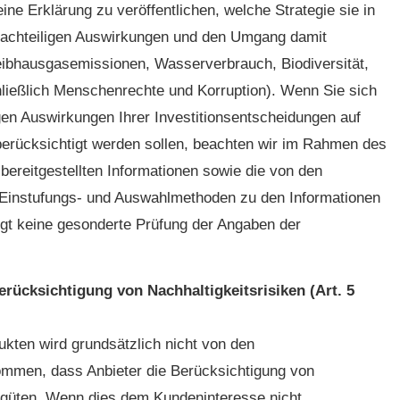
eine Erklärung zu veröffentlichen, welche Strategie sie in
 nachteiligen Auswirkungen und den Umgang damit
reibhausgasemissionen, Wasserverbrauch, Biodiversität,
hließlich Menschenrechte und Korruption). Wenn Sie sich
gen Auswirkungen Ihrer Investitionsentscheidungen auf
berücksichtigt werden sollen, beachten wir im Rahmen des
ereitgestellten Informationen sowie die von den
e Einstufungs- und Auswahlmethoden zu den Informationen
lgt keine gesonderte Prüfung der Angaben der
erücksichtigung von Nachhaltigkeitsrisiken (Art. 5
ukten wird grundsätzlich nicht von den
kommen, dass Anbieter die Berücksichtigung von
vergüten. Wenn dies dem Kundeninteresse nicht