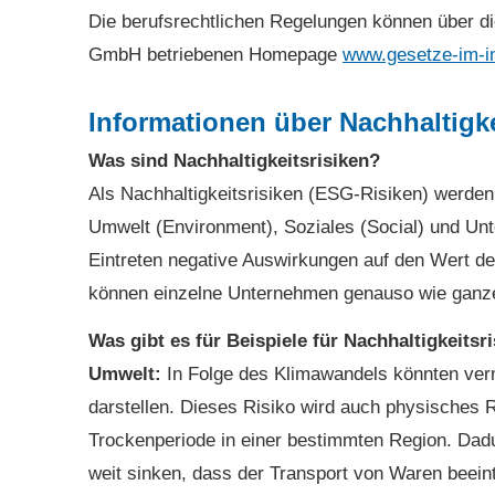
Die berufsrechtlichen Regelungen können über di
GmbH betriebenen Homepage
www.gesetze-im-in
Informationen über Nachhaltigk
Was sind Nachhaltigkeitsrisiken?
Als Nachhaltigkeitsrisiken (ESG-Risiken) werden
Umwelt (Environment), Soziales (Social) und Un
Eintreten negative Auswirkungen auf den Wert de
können einzelne Unternehmen genauso wie ganze
Was gibt es für Beispiele für Nachhaltigkeitsr
Umwelt:
In Folge des Klimawandels könnten verm
darstellen. Dieses Risiko wird auch physisches R
Trockenperiode in einer bestimmten Region. Dad
weit sinken, dass der Transport von Waren beein