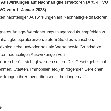
r Auswirkungen auf Nachhaltigkeitsfaktoren (Art. 4 TVO
TVO vom 1. Januar 2023)
ten nachteiligen Auswirkungen auf Nachhaltigkeitsfaktoren
eignetes Anlage-/Versicherungsanlageprodukt empfehlen zu
hhaltigkeitspräferenzen, sofern Sie dies wünschen.
ge ökologische und/oder soziale Werte sowie Grundsätze
sten nachteiligen Auswirkungen von
ktoren berücksichtigt werden sollen. Der Gesetzgeber hat
nehmen, Staaten, Immobilien etc.) in folgenden Bereichen
swirkungen ihrer Investitionsentscheidungen auf
g.